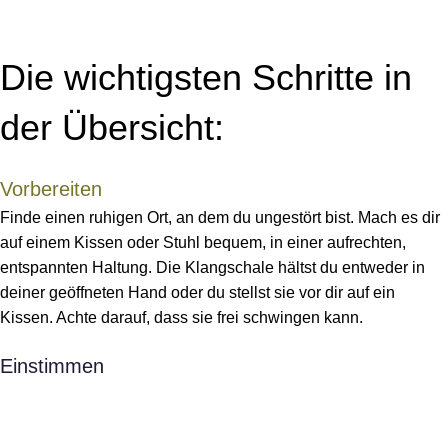
Die wichtigsten Schritte in
der Übersicht:
Vorbereiten
Finde einen ruhigen Ort, an dem du ungestört bist. Mach es dir
auf einem Kissen oder Stuhl bequem, in einer aufrechten,
entspannten Haltung. Die Klangschale hältst du entweder in
deiner geöffneten Hand oder du stellst sie vor dir auf ein
Kissen. Achte darauf, dass sie frei schwingen kann.
Einstimmen
Schließe die Augen und atme ein paar Mal tief ein und aus.
Richte deine Aufmerksamkeit auf den Ton – und den Moment.