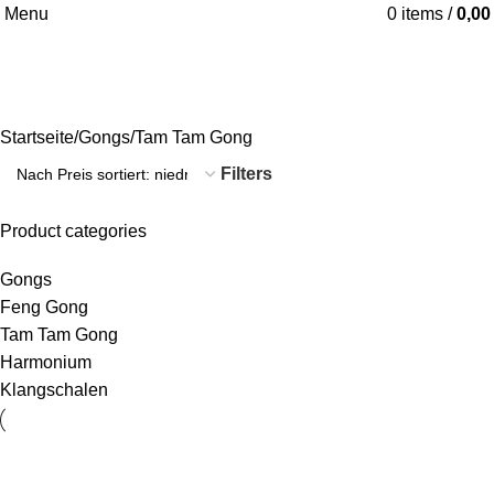
Menu
0
items
/
0,0
Tam Tam Gong
Startseite
Gongs
Tam Tam Gong
Filters
Product categories
Gongs
Feng Gong
Tam Tam Gong
Harmonium
Klangschalen