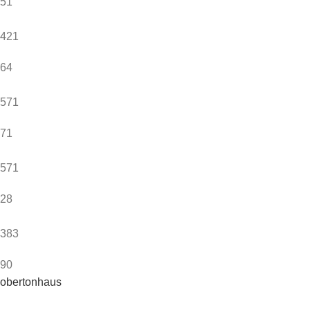
51
421
64
571
71
571
28
383
90
obertonhaus