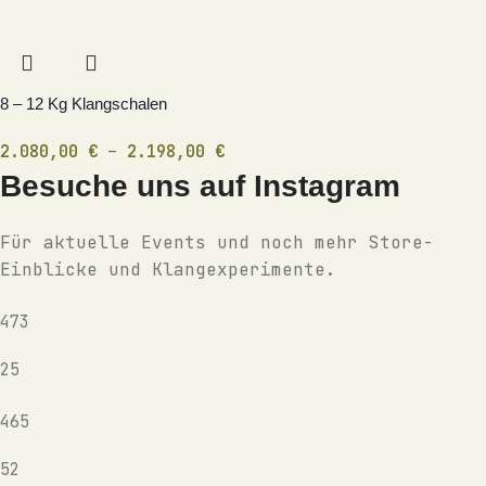
8 – 12 Kg Klangschalen
2.080,00
€
–
2.198,00
€
Besuche uns auf Instagram
Für aktuelle Events und noch mehr Store-
Einblicke und Klangexperimente.
473
25
465
52