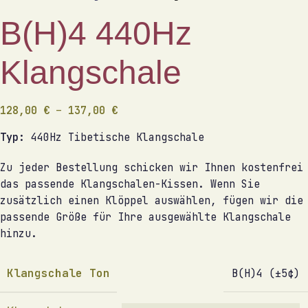
B(H)4 440Hz
Klangschale
128,00
€
–
137,00
€
Typ:
440Hz Tibetische Klangschale
Zu jeder Bestellung schicken wir Ihnen kostenfrei
das passende Klangschalen-Kissen. Wenn Sie
zusätzlich einen Klöppel auswählen, fügen wir die
passende Größe für Ihre ausgewählte Klangschale
hinzu.
Klangschale Ton
B(H)4 (±5¢)