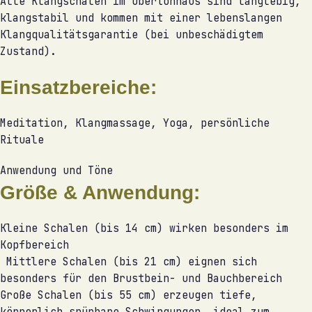
Alle Klangschalen im Obertonhaus sind langlebig,
klangstabil und kommen mit einer lebenslangen
Klangqualitätsgarantie (bei unbeschädigtem
Zustand).
Einsatzbereiche:
Meditation, Klangmassage, Yoga, persönliche
Rituale
Anwendung und Töne
Größe & Anwendung:
Kleine Schalen (bis 14 cm) wirken besonders im
Kopfbereich
Mittlere Schalen (bis 21 cm) eignen sich
besonders für den Brustbein- und Bauchbereich
Große Schalen (bis 55 cm) erzeugen tiefe,
körperlich spürbare Schwingungen, ideal zum