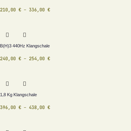
210,00
€
–
336,00
€
B(H)3 440Hz Klangschale
240,00
€
–
254,00
€
1,8 Kg Klangschale
396,00
€
–
438,00
€