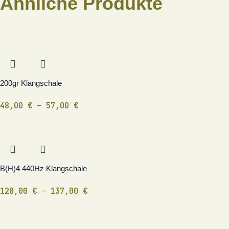
Ähnliche Produkte
200gr Klangschale
48,00
€
–
57,00
€
B(H)4 440Hz Klangschale
128,00
€
–
137,00
€