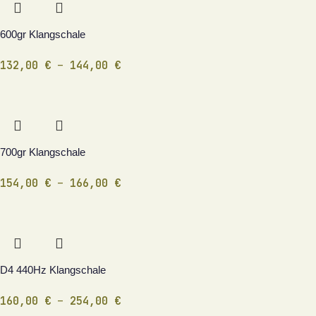
600gr Klangschale
132,00
€
–
144,00
€
700gr Klangschale
154,00
€
–
166,00
€
D4 440Hz Klangschale
160,00
€
–
254,00
€