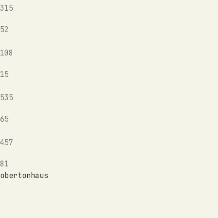
315
52
108
15
535
65
457
81
obertonhaus