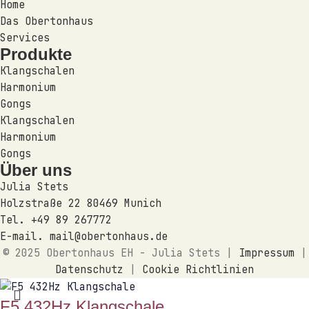
Home
Das Obertonhaus
Services
Produkte
Klangschalen
Harmonium
Gongs
Klangschalen
Harmonium
Gongs
Über uns
Julia Stets
Holzstraße 22 80469 Munich
Tel. +49 89 267772
E-mail. mail@obertonhaus.de
© 2025 Obertonhaus EH - Julia Stets |
Impressum
|
Datenschutz
|
Cookie Richtlinien
F5 432Hz Klangschale