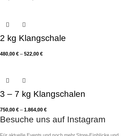
2 kg Klangschale
480,00
€
–
522,00
€
3 – 7 kg Klangschalen
750,00
€
–
1.864,00
€
Besuche uns auf Instagram
Für aktuelle Events und noch mehr Store-Einblicke und