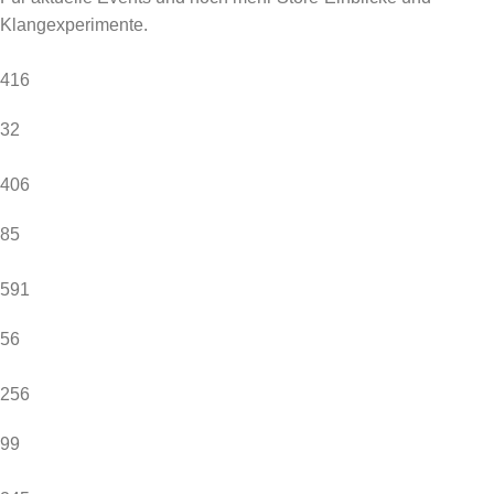
Klangexperimente.
416
32
406
85
591
56
256
99