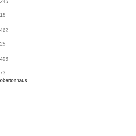
245
18
462
25
496
73
obertonhaus