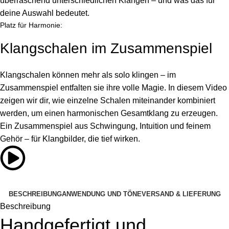
überraschend unterschiedlichen Klängen – und was das für
deine Auswahl bedeutet.
Platz für Harmonie:
Klangschalen im Zusammenspiel
Klangschalen können mehr als solo klingen – im
Zusammenspiel entfalten sie ihre volle Magie. In diesem Video
zeigen wir dir, wie einzelne Schalen miteinander kombiniert
werden, um einen harmonischen Gesamtklang zu erzeugen.
Ein Zusammenspiel aus Schwingung, Intuition und feinem
Gehör – für Klangbilder, die tief wirken.
BESCHREIBUNG
ANWENDUNG UND TÖNE
VERSAND & LIEFERUNG
Beschreibung
Handgefertigt und