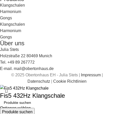
Klangschalen
Harmonium
Gongs
Klangschalen
Harmonium
Gongs
Über uns
Julia Stets
Holzstraße 22 80469 Munich
Tel. +49 89 267772
E-mail. mail@obertonhaus.de
© 2025 Obertonhaus EH - Julia Stets |
Impressum
|
Datenschutz
|
Cookie Richtlinien
Fis5 432Hz Klangschale
Optionen wählen
Produkte suchen