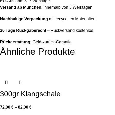
EU-Ausland: 3–7 Werktage
Versand ab München,
innerhalb von 3 Werktagen
Nachhaltige Verpackung
mit recycelten Materialien
30 Tage Rückgaberecht
– Rückversand kostenlos
Rückerstattung:
Geld-zurück-Garantie
Ähnliche Produkte
300gr Klangschale
72,00
€
–
82,00
€