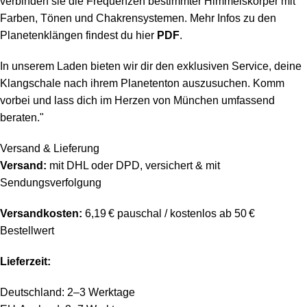
verbinden sie die Frequenzen bestimmter Himmelskörper mit
Farben, Tönen und Chakrensystemen. Mehr Infos zu den
Planetenklängen findest du hier
PDF
.
In unserem Laden bieten wir dir den exklusiven Service, deine
Klangschale nach ihrem Planetenton auszusuchen. Komm
vorbei und lass dich im Herzen von München umfassend
beraten."
Versand & Lieferung
Versand:
mit DHL oder DPD, versichert & mit
Sendungsverfolgung
Versandkosten:
6,19 € pauschal / kostenlos ab 50 €
Bestellwert
Lieferzeit:
Deutschland: 2–3 Werktage